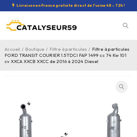
Livraison en France gratuite direct de l'usine 48 – 72h !
Accueil
/
Boutique
/
Filtre à particules
/
Filtre à particules
FORD TRANSIT COURIER 1.5TDCI FAP 1499 cc 74 Kw 101
cv XXCA XXCB XXCC de 2016 à 2024 Diesel