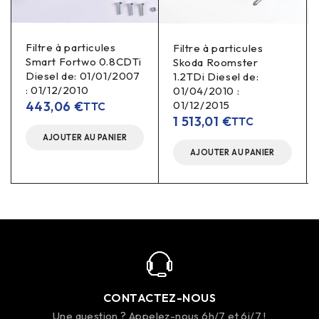
Filtre à particules
Filtre à particules
Smart Fortwo 0.8CDTi
Skoda Roomster
Diesel de: 01/01/2007
1.2TDi Diesel de:
: 01/12/2010
01/04/2010 :
443,06
€
01/12/2015
TTC
1 513,01
€
TTC
AJOUTER AU PANIER
AJOUTER AU PANIER
CONTACTEZ-NOUS
Une question ? Appelez-nous 6h/7 et 6j/7 !