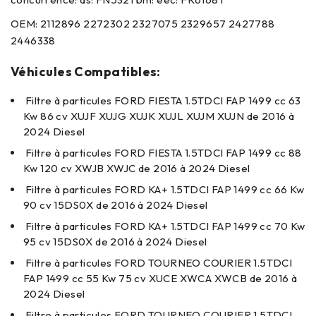
OEM: 2112896 2272302 2327075 2329657 2427788
2446338
Véhicules Compatibles:
Filtre à particules FORD FIESTA 1.5TDCI FAP 1499 cc 63
Kw 86 cv XUJF XUJG XUJK XUJL XUJM XUJN de 2016 à
2024 Diesel
Filtre à particules FORD FIESTA 1.5TDCI FAP 1499 cc 88
Kw 120 cv XWJB XWJC de 2016 à 2024 Diesel
Filtre à particules FORD KA+ 1.5TDCI FAP 1499 cc 66 Kw
90 cv 15DS0X de 2016 à 2024 Diesel
Filtre à particules FORD KA+ 1.5TDCI FAP 1499 cc 70 Kw
95 cv 15DS0X de 2016 à 2024 Diesel
Filtre à particules FORD TOURNEO COURIER 1.5TDCI
FAP 1499 cc 55 Kw 75 cv XUCE XWCA XWCB de 2016 à
2024 Diesel
Filtre à particules FORD TOURNEO COURIER 1.5TDCI