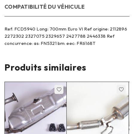
COMPATIBILITÉ DU VÉHICULE
Ref: FCD5940 Long: 700mm Euro VI Ref origine: 2112896
2272302 2327075 2329657 2427788 2446338 Ref
concurrence: as: FN5321 bm: eec: FR6168T
Produits similaires