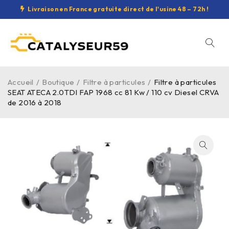
Livraison en France gratuite direct de l'usine 48 – 72h !
Accueil
/
Boutique
/
Filtre à particules
/
Filtre à particules
SEAT ATECA 2.0TDI FAP 1968 cc 81 Kw / 110 cv Diesel CRVA
de 2016 à 2018