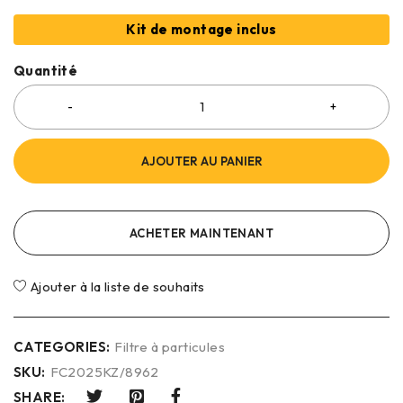
Kit de montage inclus
Quantité
AJOUTER AU PANIER
ACHETER MAINTENANT
Ajouter à la liste de souhaits
CATEGORIES:
Filtre à particules
SKU:
FC2025KZ/8962
SHARE: